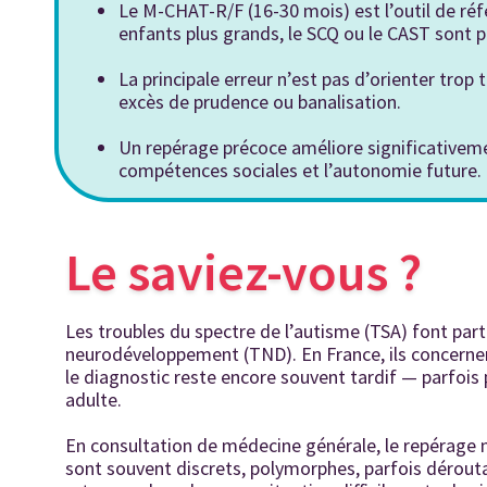
Le M-CHAT-R/F (16-30 mois) est l’outil de réf
enfants plus grands, le SCQ ou le CAST sont p
La principale erreur n’est pas d’orienter trop 
excès de prudence ou banalisation.
Un repérage précoce améliore significativem
compétences sociales et l’autonomie future.
Le saviez-vous ?
Les troubles du spectre de l’autisme (TSA) font part
neurodéveloppement (TND). En France, ils concernen
le diagnostic reste encore souvent tardif — parfois 
adulte.
En consultation de médecine générale, le repérage n
sont souvent discrets, polymorphes, parfois dérout