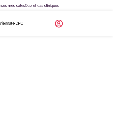
rces médicales
Quiz et cas cliniques
triennale DPC