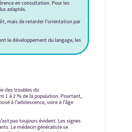
érence en consultation. Pour les
lus adaptés.
tôt, mais de retarder l’orientation par
ent le développement du langage, les
ie des troubles du
t 1 à 2 % de la population. Pourtant,
posé à l’adolescence, voire à l’âge
’est pas toujours évident. Les signes
ants. Le médecin généraliste se