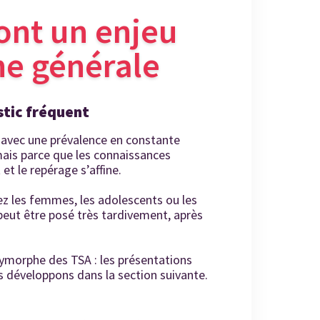
ont un enjeu
e générale
stic fréquent
, avec une prévalence en constante
mais parce que les connaissances
et le repérage s’affine.
ez les femmes, les adolescents ou les
 peut être posé très tardivement, après
lymorphe des TSA : les présentations
s développons dans la section suivante.