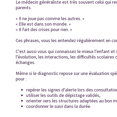
Le médecin généraliste est très souvent celui qui re
parents.
« Il ne joue pas comme les autres. »
« Elle est dans son monde. »
« Il fait des crises pour rien. »
Ces phrases, vous les entendez régulièrement en co
C’est aussi vous qui connaissez le mieux l’enfant et 
l’évolution, les interactions, les difficultés scolair
échanges.
Même si le diagnostic repose sur une évaluation spé
pour :
repérer les signes d’alerte lors des consultation
utiliser les outils de dépistage validés,
orienter vers les structures adaptées au bon 
coordonner le suivi dans la durée.