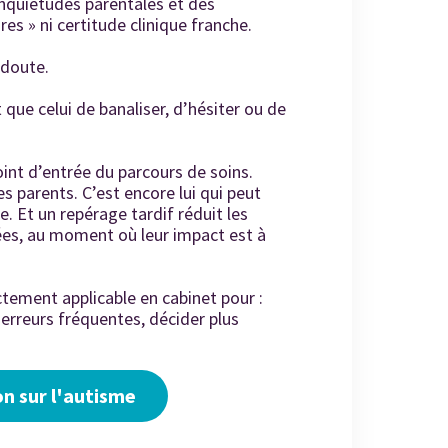
 inquiétudes parentales et des
s » ni certitude clinique franche.
 doute.
 que celui de banaliser, d’hésiter ou de
oint d’entrée du parcours de soins.
es parents. C’est encore lui qui peut
ée. Et un repérage tardif réduit les
ées, au moment où leur impact est à
ctement applicable en cabinet pour :
 erreurs fréquentes, décider plus
n sur l'autisme