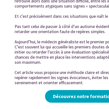
retrouve alors dans une situation difficile, entre les
comportements atypiques sans signes « spectaculaire
Et c’est précisément dans ces situations que naît le
Pas tant celui de passer à côté d’un autisme évident
retarder une orientation faute de repères simples.
Aujourd’hui, le médecin généraliste est le premier p
C’est souvent lui qui accueille les premiers doutes d
initier ou retarder l’accès à une évaluation spécialis
chances de mettre en place les interventions adapt
son maximum.
Cet article vous propose une méthode claire et dire
repérer rapidement les signes évocateurs, éviter les
sereinement et orienter efficacement.
Découvrez notre formatio