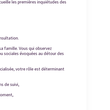
cueille les premières inquiétudes des
nsultation.
sa famille. Vous qui observez
es ou sociales évoquées au détour des
cialisée, votre rôle est déterminant
s de suivi,
moment,