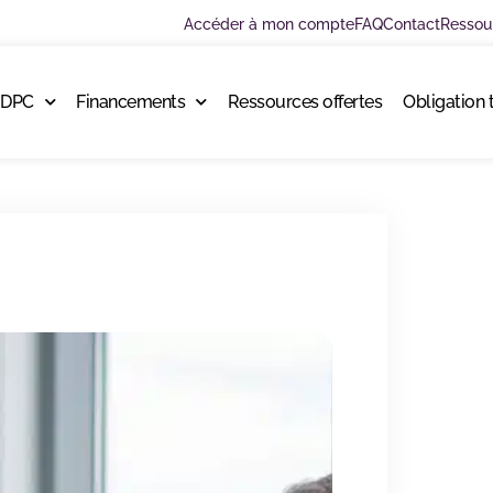
Accéder à mon compte
FAQ
Contact
Ressou
 DPC
Financements
Ressources offertes
Obligation 