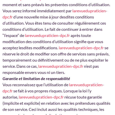
moment et sans préavis les présentes conditions d’utilisation.
Vous serez informé immédiatement par
larevuedupraticien-
dpc.fr
d’une nouvelle mise à jour desdites conditions
d’utilisation. Vous êtes tenu de consulter régulièrement ces
conditions d’utilisation. Le fait de continuer à entrer dans
“l’espace” de
larevuedupraticien-dpc.fr
après toute
modification des conditions d’utilisation signifie que vous
acceptez lesdites modifications.
larevuedupraticien-dpc.fr
se
réserve le droit de modifier son offre de services sans préavis,
temporairement ou définitivement ou de ne plus exploiter le
service. Dans ce cas,
larevuedupraticien-dpc.fr
n’est pas
responsable envers vous ni un tiers.
Garantie et limitation de responsabilité
Vous reconnaissez que l’utilisation de
larevuedupraticien-
dpc.fr
se fait à vos propres risques. Lorsque la loi l’y
autorise,
larevuedupraticien-dpc.fr
récuse toute garantie
(implicite et explicite) en relation avec les prétendues qualités
de son service. Ceci inclut aussi les qualités techniques, les