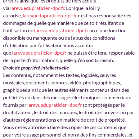
erreurs ainsi que les produits de tiers acquis
via
larevuedupraticien-dpc.fr
. Lorsque la loi l’y
autorise,
larevuedupraticien-dpc.fr
n’est pas responsable des
dommages de quelle que manière que ce soit résultant de
l’utilisation de
larevuedupraticien-dpc.fr
ou d’une fonction
disponible ou manquante ou de l’abus des conditions
d’utilisation par l’utilisateur. Vous acceptez
que
larevuedupraticien-dpc.fr
ne puisse être tenu responsable
de la perte d’informations, quelle qu’en soit la raison.
Droit de propriété intellectuelle
Les contenus, notamment les textes, logiciels, œuvres
musicales, documents sonores, vidéo, photographiques,
graphiques ainsi que les autres éléments contenus dans des
publicités ou dans des messages électroniques commerciaux
fournis par
larevuedupraticien-dpc.fr
sont protégés par le
droit d’auteur, le droit des marques, le droit des brevets ou par
d’autres réglementations en matière de droit de propriété.
Vous n’êtes autorisé à faire des copies de ces contenus que
pour votre usage personnel et non à des fins commerciales, et