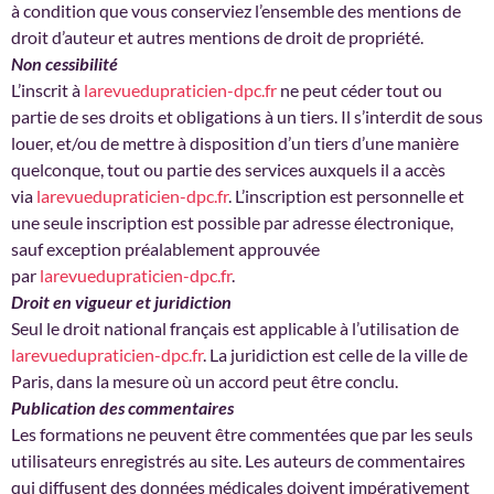
à condition que vous conserviez l’ensemble des mentions de
droit d’auteur et autres mentions de droit de propriété.
Non cessibilité
L’inscrit à
larevuedupraticien-dpc.fr
ne peut céder tout ou
partie de ses droits et obligations à un tiers. Il s’interdit de sous
louer, et/ou de mettre à disposition d’un tiers d’une manière
quelconque, tout ou partie des services auxquels il a accès
via
larevuedupraticien-dpc.fr
. L’inscription est personnelle et
une seule inscription est possible par adresse électronique,
sauf exception préalablement approuvée
par
larevuedupraticien-dpc.fr
.
Droit en vigueur et juridiction
Seul le droit national français est applicable à l’utilisation de
larevuedupraticien-dpc.fr
. La juridiction est celle de la ville de
Paris, dans la mesure où un accord peut être conclu.
Publication des commentaires
Les formations ne peuvent être commentées que par les seuls
utilisateurs enregistrés au site. Les auteurs de commentaires
qui diffusent des données médicales doivent impérativement