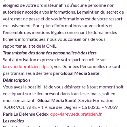
éloignez de votre ordinateur afin qu’aucune personne non
autorisée n’accède à vos informations. Le maintien du secret de
votre mot de passe et de vos informations est de votre ressort
exclusivement. Pour plus d’informations sur vos droits et
l’ensemble des mentions légales concernant le domaine des
fichiers informatiques, nous vous conseillons de vous
rapporter au site de la CNIL.
Transmission des données personnelles à des tiers
Sauf autorisation expresse de votre part recueillie sur
larevuedupraticien-dpc.fr
, vos Données Personnelles ne sont
pas transmises à des tiers par
Global Média Santé
.
Désinscription
Vous avez la possibilité de vous désinscrire à tout moment soit
en cliquant sur le lien présent dans tous les e-mails, soit en
nous contactant :
Global Média Santé
, Service Formation,
TOUR VOLTAIRE – 1 Place des Degrés – CS 80235 – 92059
Paris La Défense Cedex,
dpc@larevuedupraticien.fr
.
Les cookies