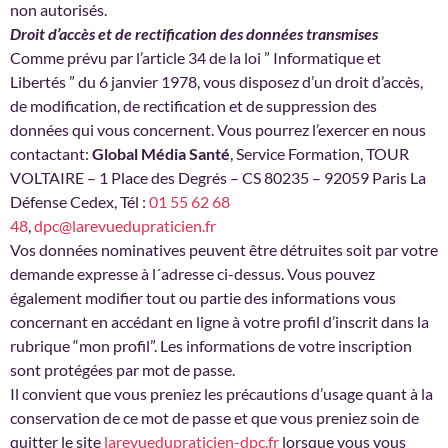
non autorisés.
Droit d’accès et de rectification des données transmises
Comme prévu par l’article 34 de la loi ” Informatique et
Libertés ” du 6 janvier 1978, vous disposez d’un droit d’accès,
de modification, de rectification et de suppression des
données qui vous concernent. Vous pourrez l’exercer en nous
contactant:
Global Média Santé
, Service Formation, TOUR
VOLTAIRE – 1 Place des Degrés – CS 80235 – 92059 Paris La
Défense Cedex, Tél :
01 55 62 68
48
,
dpc@larevuedupraticien.fr
Vos données nominatives peuvent être détruites soit par votre
demande expresse à l´adresse ci-dessus. Vous pouvez
également modifier tout ou partie des informations vous
concernant en accédant en ligne à votre profil d’inscrit dans la
rubrique “mon profil”. Les informations de votre inscription
sont protégées par mot de passe.
Il convient que vous preniez les précautions d’usage quant à la
conservation de ce mot de passe et que vous preniez soin de
quitter le site
larevuedupraticien-dpc.fr
lorsque vous vous