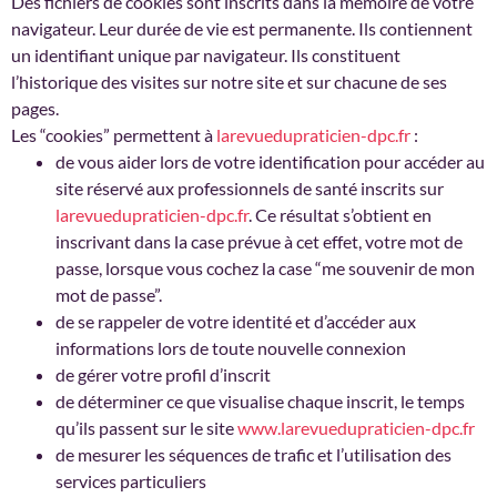
Des fichiers de cookies sont inscrits dans la mémoire de votre
navigateur. Leur durée de vie est permanente. Ils contiennent
un identifiant unique par navigateur. Ils constituent
l’historique des visites sur notre site et sur chacune de ses
pages.
Les “cookies” permettent à
larevuedupraticien-dpc.fr
:
de vous aider lors de votre identification pour accéder au
site réservé aux professionnels de santé inscrits sur
larevuedupraticien-dpc.fr
. Ce résultat s’obtient en
inscrivant dans la case prévue à cet effet, votre mot de
passe, lorsque vous cochez la case “me souvenir de mon
mot de passe”.
de se rappeler de votre identité et d’accéder aux
informations lors de toute nouvelle connexion
de gérer votre profil d’inscrit
de déterminer ce que visualise chaque inscrit, le temps
qu’ils passent sur le site
www.larevuedupraticien-dpc.fr
de mesurer les séquences de trafic et l’utilisation des
services particuliers