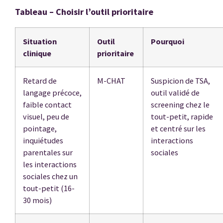
Tableau – Choisir l’outil prioritaire
Situation
Outil
Pourquoi
clinique
prioritaire
Retard de
M-CHAT
Suspicion de TSA,
langage précoce,
outil validé de
faible contact
screening chez le
visuel, peu de
tout-petit, rapide
pointage,
et centré sur les
inquiétudes
interactions
parentales sur
sociales
les interactions
sociales chez un
tout-petit (16-
30 mois)