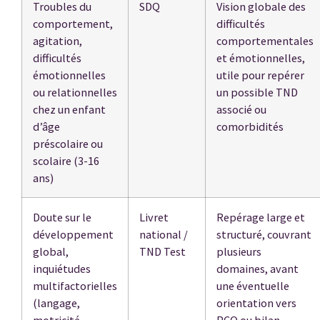
Troubles du
SDQ
Vision globale des
comportement,
difficultés
agitation,
comportementales
difficultés
et émotionnelles,
émotionnelles
utile pour repérer
ou relationnelles
un possible TND
chez un enfant
associé ou
d’âge
comorbidités
préscolaire ou
scolaire (3-16
ans)
Doute sur le
Livret
Repérage large et
développement
national /
structuré, couvrant
global,
TND Test
plusieurs
inquiétudes
domaines, avant
multifactorielles
une éventuelle
(langage,
orientation vers