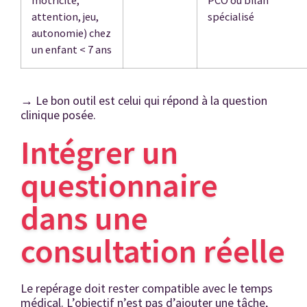
motricité,
PCO ou bilan
attention, jeu,
spécialisé
autonomie) chez
un enfant < 7 ans
→
Le bon outil est celui qui répond à la question
clinique posée.
Intégrer un
questionnaire
dans une
consultation réelle
Le repérage doit rester compatible avec le temps
médical. L’objectif n’est pas d’ajouter une tâche,