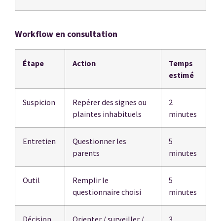
Workflow en consultation
Étape
Action
Temps
estimé
Suspicion
Repérer des signes ou
2
plaintes inhabituels
minutes
Entretien
Questionner les
5
parents
minutes
Outil
Remplir le
5
questionnaire choisi
minutes
Décision
Orienter / surveiller /
3