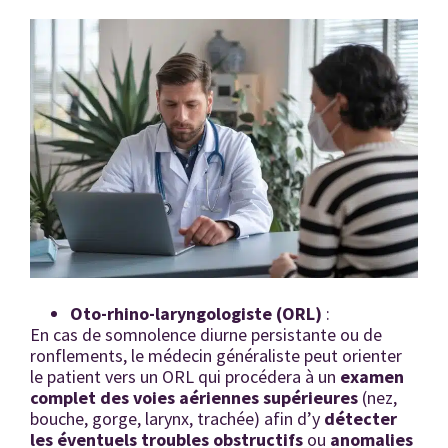
Oto-rhino-laryngologiste (ORL)
:
En cas de somnolence diurne persistante ou de
ronflements, le médecin généraliste peut orienter
le patient vers un ORL qui procédera à un
examen
complet des voies aériennes supérieures
(nez,
bouche, gorge, larynx, trachée) afin d’y
détecter
les éventuels troubles obstructifs
ou
anomalies