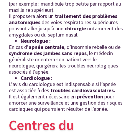
(par exemple : mandibule trop petite par rapport au
maxillaire supérieur).
Il proposera alors un
traitement des problèmes
anatomiques
des voies respiratoires supérieures
pouvant aller jusqu’à une
chirurgie
notamment des
amygdales ou du septum nasal.
Neurologue :
En cas d’
apnée centrale
, d’insomnie rebelle ou de
syndrome des jambes sans repos
, le médecin
généraliste orientera son patient vers le
neurologue, qui gérera les troubles neurologiques
associés à l’apnée.
Cardiologue :
L’avis du cardiologue est indispensable si l’apnée
est associée à des
troubles cardiovasculaires.
Il est également nécessaire en
prévention
pour
amorcer une surveillance et une gestion des risques
cardiaques qui pourraient résulter de l’apnée.
Centres du