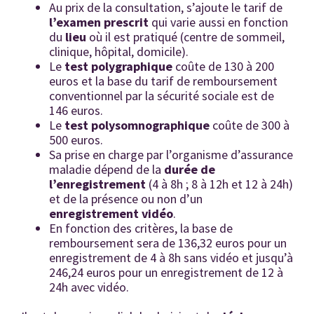
Au prix de la consultation, s’ajoute le tarif de
l’examen prescrit
qui varie aussi en fonction
du
lieu
où il est pratiqué (centre de sommeil,
clinique, hôpital, domicile).
Le
test
polygraphique
coûte de 130 à 200
euros et la base du tarif de remboursement
conventionnel par la sécurité sociale est de
146 euros.
Le
test polysomnographique
coûte de 300 à
500 euros.
Sa prise en charge par l’organisme d’assurance
maladie dépend de la
durée de
l’enregistrement
(4 à 8h ; 8 à 12h et 12 à 24h)
et de la présence ou non d’un
enregistrement vidéo
.
En fonction des critères, la base de
remboursement sera de 136,32 euros pour un
enregistrement de 4 à 8h sans vidéo et jusqu’à
246,24 euros pour un enregistrement de 12 à
24h avec vidéo.