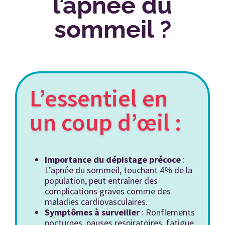
l’apnée du
sommeil ?
L’essentiel en
un coup d’œil :
Importance du dépistage précoce
:
L’apnée du sommeil, touchant 4% de la
population, peut entraîner des
complications graves comme des
maladies cardiovasculaires.
Symptômes à surveiller
: Ronflements
nocturnes, pauses respiratoires, fatigue