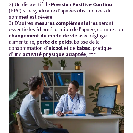
2) Un dispositif de
Pression Positive Continu
(PPC) si le syndrome d’apnées obstructives du
sommeil est sévère.
3) D’autres
mesures complémentaires
seront
essentielles à l’amélioration de l’apnée, comme : un
changement du mode de vie
avec réglage
alimentaire,
perte de poids
, baisse de la
consommation d’
alcool
et de
tabac
, pratique
d’une
activité physique adaptée
, etc.