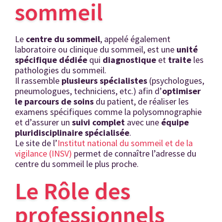
sommeil
Le
centre du sommeil
, appelé également
laboratoire ou clinique du sommeil, est une
unité
sp
écifique dédi
ée
qui
diagnostique
et
traite
les
pathologies du sommeil.
Il rassemble
plusieurs spécialistes
(psychologues,
pneumologues, techniciens, etc.) afin d’
optimiser
le parcours de soins
du patient, de réaliser les
examens spécifiques comme la polysomnographie
et d’assurer un
suivi complet
avec une
équipe
pluridisciplinaire spécialisée
.
Le site de l’
Institut national du sommeil et de la
vigilance (INSV)
permet de connaître l’adresse du
centre du sommeil le plus proche.
Le Rôle des
professionnels