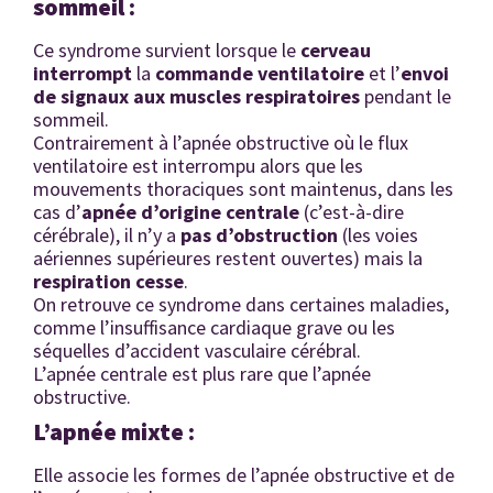
sommeil :
Ce syndrome survient lorsque le
cerveau
interrompt
la
commande ventilatoire
et l’
envoi
de signaux aux muscles respiratoires
pendant le
sommeil.
Contrairement à l’apnée obstructive où le flux
ventilatoire est interrompu alors que les
mouvements thoraciques sont maintenus, dans les
cas d’
apnée d’origine centrale
(c’est-à-dire
cérébrale), il n’y a
pas d’obstruction
(les voies
aériennes supérieures restent ouvertes) mais la
respiration cesse
.
On retrouve ce syndrome dans certaines maladies,
comme l’insuffisance cardiaque grave ou les
séquelles d’accident vasculaire cérébral.
L’apnée centrale est plus rare que l’apnée
obstructive.
L’apnée mixte :
Elle associe les formes de l’apnée obstructive et de