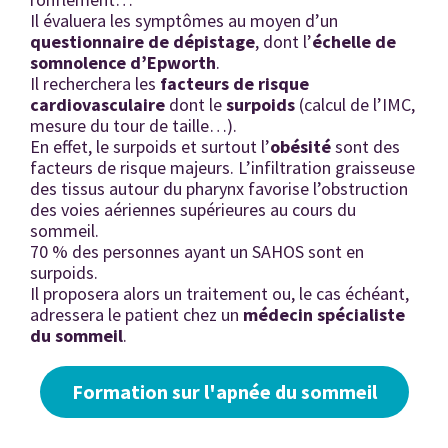
Il évaluera les symptômes au moyen d’un
questionnaire de dépistage
, dont l’
échelle de
somnolence d’Epworth
.
Il recherchera les
facteurs de risque
cardiovasculaire
dont le
surpoids
(calcul de l’IMC,
mesure du tour de taille…).
En effet, le surpoids et surtout l’
ob
ésit
é
sont des
facteurs de risque majeurs. L’infiltration graisseuse
des tissus autour du pharynx favorise l’obstruction
des voies aériennes supérieures au cours du
sommeil.
70 % des personnes ayant un SAHOS sont en
surpoids.
Il proposera alors un traitement ou, le cas échéant,
adressera le patient chez un
médecin spécialiste
du sommeil
.
Formation sur l'apnée du sommeil