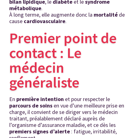
bilan lipidique
, le
diab
ète
et le
syndrome
métabolique
.
À long terme, elle augmente donc la
mortalit
é
de
cause
cardiovasculaire
.
Premier point de
contact : Le
médecin
généraliste
En
première intention
et pour respecter le
parcours de soins
en vue d’une meilleure prise en
charge, il convient de se diriger vers le médecin
traitant, préalablement déclaré auprès de
l’organisme d’assurance maladie, et ce dès les
premiers signes d’alerte
: fatigue, irritabilité,
ronflement…