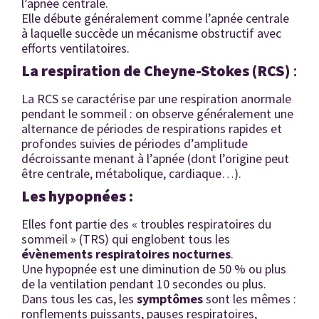
l’apnée centrale.
Elle débute généralement comme l’apnée centrale
à laquelle succède un mécanisme obstructif avec
efforts ventilatoires.
La respiration de Cheyne-Stokes (RCS)
:
La RCS se caractérise par une respiration anormale
pendant le sommeil : on observe généralement une
alternance de périodes de respirations rapides et
profondes suivies de périodes d’amplitude
décroissante menant à l’apnée (dont l’origine peut
être centrale, métabolique, cardiaque…).
L
es hypopné
es
:
Elles font partie des « troubles respiratoires du
sommeil » (TRS) qui englobent tous les
é
v
è
nements respiratoires nocturnes
.
Une hypopnée est une diminution de 50 % ou plus
de la ventilation pendant 10 secondes ou plus.
Dans tous les cas, les
symptômes
sont les mêmes :
ronflements puissants, pauses respiratoires,