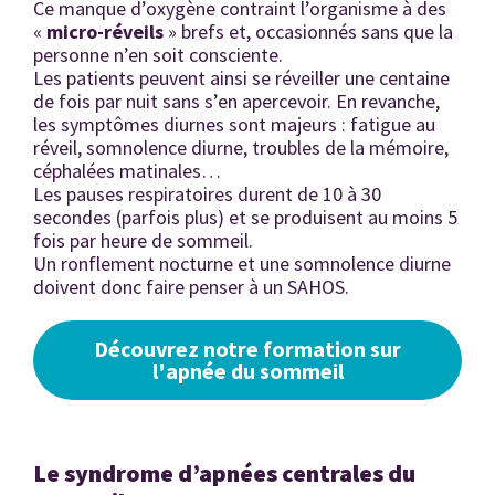
Ce manque d’oxygène contraint l’organisme à des
«
micro-ré
veils
» brefs et, occasionnés sans que la
personne n’en soit consciente.
Les patients peuvent ainsi se réveiller une centaine
de fois par nuit sans s’en apercevoir. En revanche,
les symptômes diurnes sont majeurs : fatigue au
réveil, somnolence diurne, troubles de la mémoire,
céphalées matinales…
Les pauses respiratoires durent de 10 à 30
secondes (parfois plus) et se produisent au moins 5
fois par heure de sommeil.
Un ronflement nocturne et une somnolence diurne
doivent donc faire penser à un SAHOS.
Découvrez notre formation sur
l'apnée du sommeil
Le syndrome d’apnées centrales du