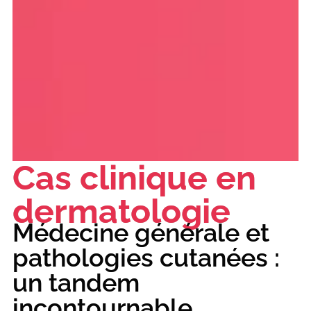
Cas clinique en
dermatologie
Médecine générale et
pathologies cutanées :
un tandem
incontournable