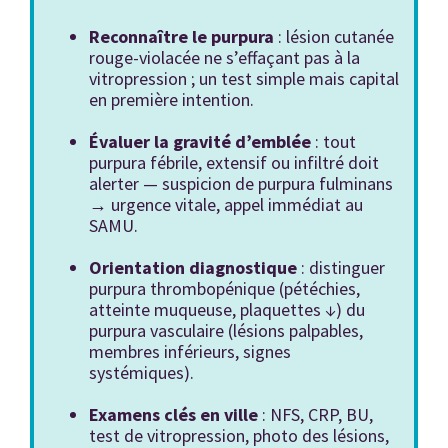
Reconnaître le purpura
: lésion cutanée
rouge-violacée ne s’effaçant pas à la
vitropression ; un test simple mais capital
en première intention.
Évaluer la gravité d’emblée
: tout
purpura fébrile, extensif ou infiltré doit
alerter — suspicion de purpura fulminans
→ urgence vitale, appel immédiat au
SAMU.
Orientation diagnostique
: distinguer
purpura thrombopénique (pétéchies,
atteinte muqueuse, plaquettes ↓) du
purpura vasculaire (lésions palpables,
membres inférieurs, signes
systémiques).
Examens clés en ville
: NFS, CRP, BU,
test de vitropression, photo des lésions,