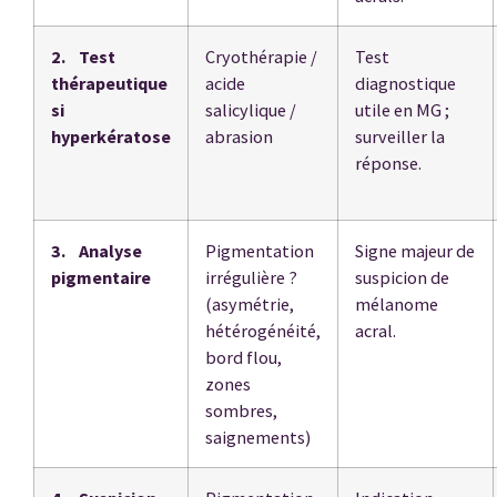
2. Test
Cryothérapie /
Test
thérapeutique
acide
diagnostique
si
salicylique /
utile en MG ;
hyperkératose
abrasion
surveiller la
réponse.
3. Analyse
Pigmentation
Signe majeur de
pigmentaire
irrégulière ?
suspicion de
(asymétrie,
mélanome
hétérogénéité,
acral.
bord flou,
zones
sombres,
saignements)