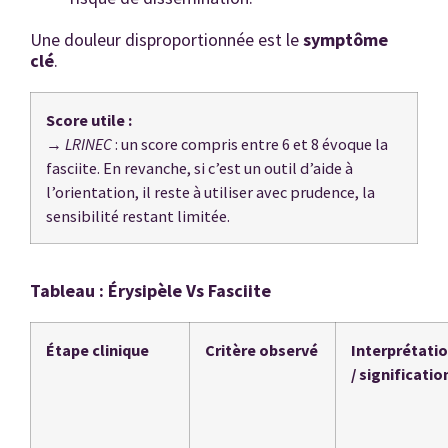
Une douleur disproportionnée est le
symptôme
clé
.
Score utile :
→
LRINEC
: un score compris entre 6 et 8 évoque la
fasciite. En revanche, si c’est un outil d’aide à
l’orientation, il reste à utiliser avec prudence, la
sensibilité restant limitée.
Tableau : Érysipèle Vs Fasciite
Étape clinique
Critère observé
Interprétati
/ significatio