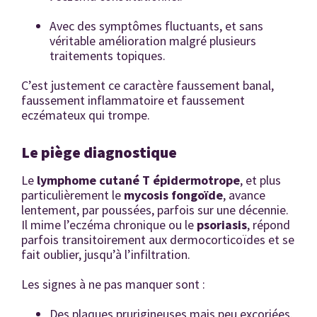
Avec des symptômes fluctuants, et sans
véritable amélioration malgré plusieurs
traitements topiques.
C’est justement ce caractère faussement banal,
faussement inflammatoire et faussement
eczémateux qui trompe.
Le piège diagnostique
Le
lymphome cutané T épidermotrope
, et plus
particulièrement le
mycosis fongoïde
, avance
lentement, par poussées, parfois sur une décennie.
Il mime l’eczéma chronique ou le
psoriasis
, répond
parfois transitoirement aux dermocorticoïdes et se
fait oublier, jusqu’à l’infiltration.
Les signes à ne pas manquer sont :
Des plaques prurigineuses mais peu excoriées.