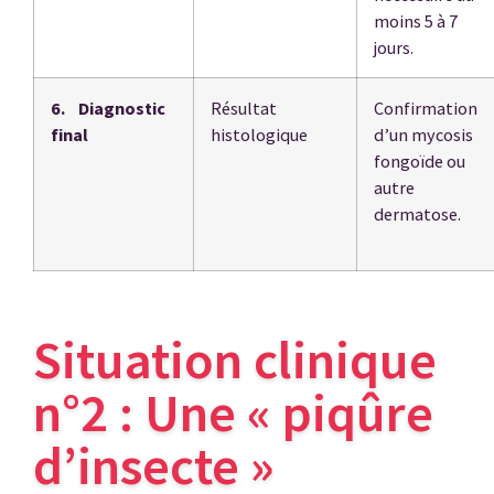
moins 5 à 7
jours.
6. Diagnostic
Résultat
Confirmation
final
histologique
d’un mycosis
fongoïde ou
autre
dermatose.
Situation clinique
n°2 : Une « piqûre
d’insecte »