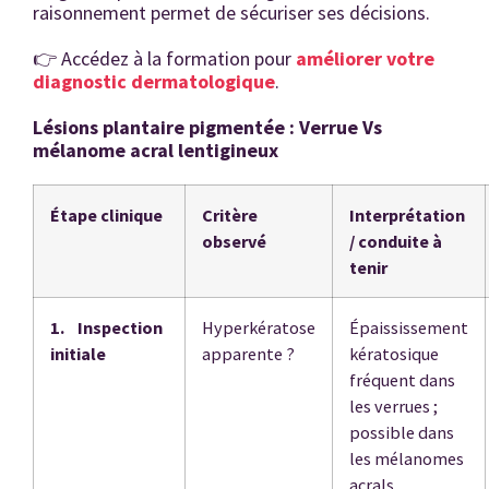
raisonnement permet de sécuriser ses décisions.
👉 Accédez à la formation pour
améliorer votre
diagnostic dermatologique
.
Lésions plantaire pigmentée : Verrue Vs
mélanome acral lentigineux
Étape clinique
Critère
Interprétation
observé
/ conduite à
tenir
1. Inspection
Hyperkératose
Épaississement
initiale
apparente ?
kératosique
fréquent dans
les verrues ;
possible dans
les mélanomes
acrals.