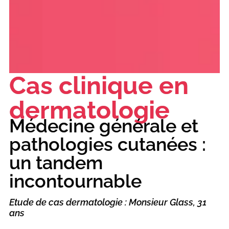
Cas clinique en
dermatologie
Médecine générale et
pathologies cutanées :
un tandem
incontournable
Etude de cas dermatologie : Monsieur Glass, 31
ans