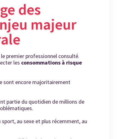
age des
enjeu majeur
ale
le premier professionnel consulté.
ecter les
consommations à risque
e sont encore majoritairement
nt partie du quotidien de millions de
roblématiques.
 au sport, au sexe et plus récemment, au