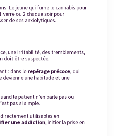
rans. Le jeune qui fume le cannabis pour
 verre ou 2 chaque soir pour
sser de ses anxiolytiques.
, une irritabilité, des tremblements,
on doit être suspectée.
ant : dans le
repérage précoce
, qui
 devienne une habitude et une
uand le patient n’en parle pas ou
st pas si simple.
directement utilisables en
ifier une addiction
, initier la prise en