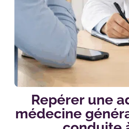
Repérer une a
médecine général
conduite à