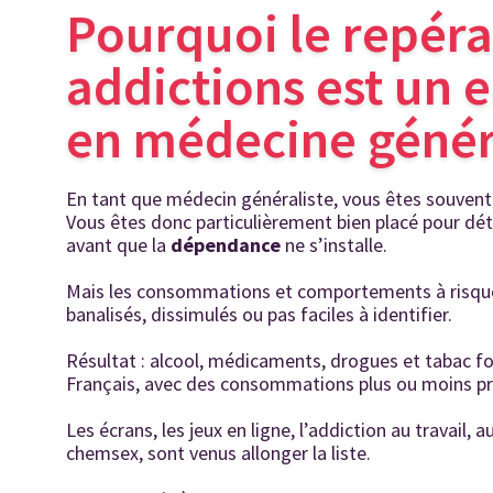
Pourquoi le repér
addictions est un 
en médecine génér
En tant que médecin généraliste, vous êtes souvent 
Vous êtes donc particulièrement bien placé pour dét
avant que la
dépendance
ne s’installe.
Mais les consommations et comportements à risqu
banalisés, dissimulés ou pas faciles à identifier.
Résultat : alcool, médicaments, drogues et tabac fo
Français, avec des consommations plus ou moins p
Les écrans, les jeux en ligne, l’addiction au travail,
chemsex, sont venus allonger la liste.