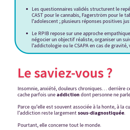
Les questionnaires validés structurent le rep
CAST pour le cannabis, Fagerström pour le 
l’adolescent ; plusieurs réponses positives ju
Le RPIB repose sur une approche empathique et
négocier un objectif réaliste, organiser un sui
l’addictologie ou le CSAPA en cas de gravité, 
Le saviez-vous ?
Insomnie, anxiété, douleurs chroniques… derrière c
cache parfois une
addiction
dont personne ne parle
Parce qu’elle est souvent associée à la honte, à la c
l’addiction reste largement
sous-diagnostiquée
.
Pourtant, elle concerne tout le monde.