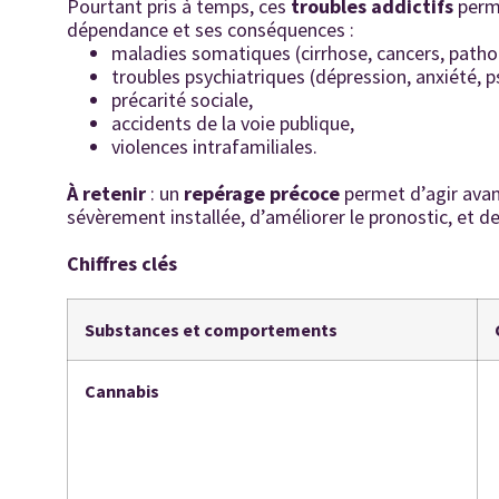
Pourtant pris à temps, ces
troubles addictifs
perme
dépendance et ses conséquences :
maladies somatiques (cirrhose, cancers, patho
troubles psychiatriques (dépression, anxiété, 
précarité sociale,
accidents de la voie publique,
violences intrafamiliales.
À retenir
: un
repérage précoce
permet d’agir avan
sévèrement installée, d’améliorer le pronostic, et d
Chiffres clés
Substances et comportements
Cannabis