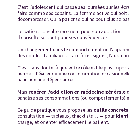
C’est l’adolescent qui passe ses journées sur les éc
faire comme ses copains. La femme active qui boit 1
décompresser. Ou la patiente qui ne peut plus se pa
Le patient consulte rarement pour son addiction.
Il consulte surtout pour ses conséquences.
Un changement dans le comportement ou l’apparence
des conflits familiaux… face à ces signes, l’addicti
C’est sans doute là que votre rôle est le plus import
permet d’éviter qu’une consommation occasionnelle
habitude une dépendance.
Mais
repérer l’addiction en médecine générale
q
banalise ses consommations (ou comportements) n’e
Ce guide pratique vous propose les
outils concrets
consultation — tableaux, checklists… — pour
ident
charge, et orienter efficacement le patient.