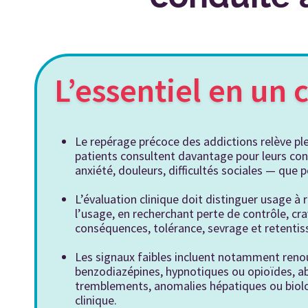
L’essentiel en un 
Le repérage précoce des addictions relève pl
patients consultent davantage pour leurs co
anxiété, douleurs, difficultés sociales — qu
L’évaluation clinique doit distinguer usage à
l’usage, en recherchant perte de contrôle, cra
conséquences, tolérance, sevrage et retenti
Les signaux faibles incluent notamment reno
benzodiazépines, hypnotiques ou opioïdes, a
tremblements, anomalies hépatiques ou biolo
clinique.