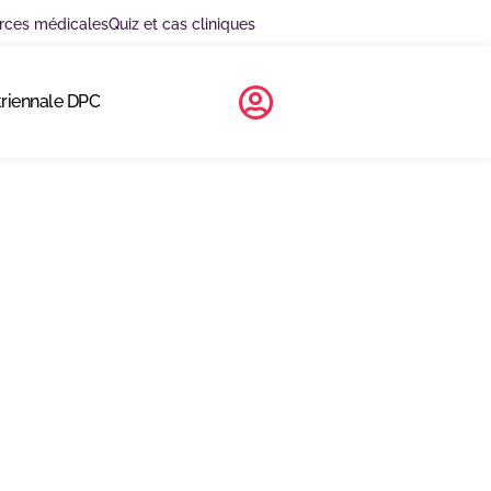
rces médicales
Quiz et cas cliniques
triennale DPC