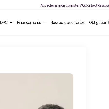
Accéder à mon compte
FAQ
Contact
Ressou
 DPC
Financements
Ressources offertes
Obligation 