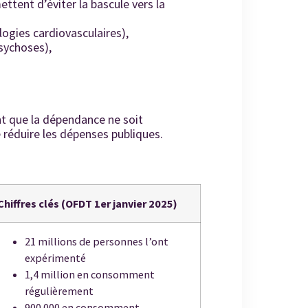
ttent d’éviter la bascule vers la
logies cardiovasculaires),
psychoses),
t que la dépendance ne soit
e réduire les dépenses publiques.
Chiffres clés (OFDT 1
er
janvier 2025)
21 millions de personnes l’ont
expérimenté
1,4 million en consomment
régulièrement
900 000 en consomment