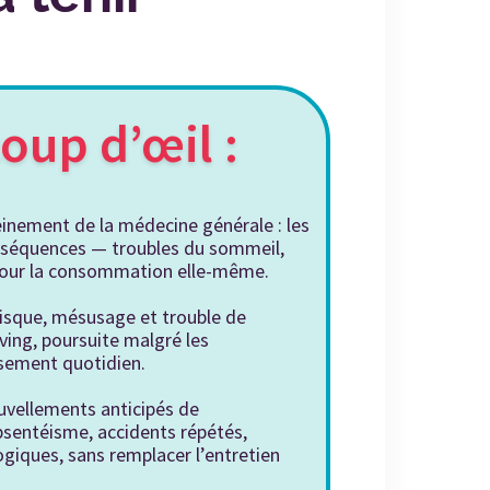
coup d’œil :
einement de la médecine générale : les
nséquences — troubles du sommeil,
e pour la consommation elle-même.
 risque, mésusage et trouble de
ving, poursuite malgré les
ssement quotidien.
uvellements anticipés de
bsentéisme, accidents répétés,
giques, sans remplacer l’entretien