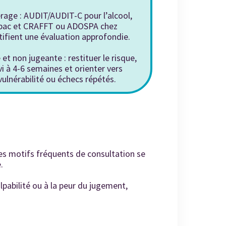
érage : AUDIT/AUDIT-C pour l’alcool,
tabac et CRAFFT ou ADOSPA chez
stifient une évaluation approfondie.
 non jugeante : restituer le risque,
vi à 4-6 semaines et orienter vers
vulnérabilité ou échecs répétés.
es motifs fréquents de consultation se
.
ulpabilité ou à la peur du jugement,