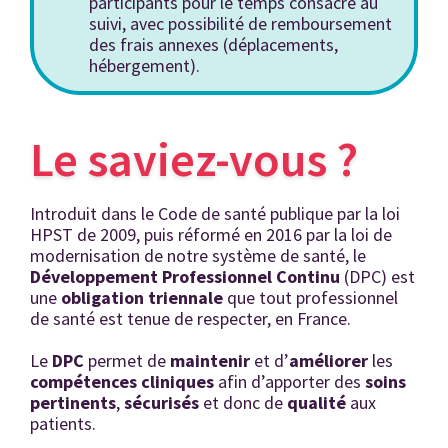
participants pour le temps consacré au
suivi, avec possibilité de remboursement
des frais annexes (déplacements,
hébergement).
Le saviez-vous ?
Introduit dans le Code de santé publique par la loi
HPST de 2009, puis réformé en 2016 par la loi de
modernisation de notre système de santé, le
Développement Professionnel Continu
(DPC) est
une
obligation triennale
que tout professionnel
de santé est tenue de respecter, en France.
Le
DPC
permet de
maintenir
et d’
amé
liorer
les
comp
étences cliniques
afin d’apporter des
soins
pertinents
,
sécurisés
et donc de
qualit
é
aux
patients.