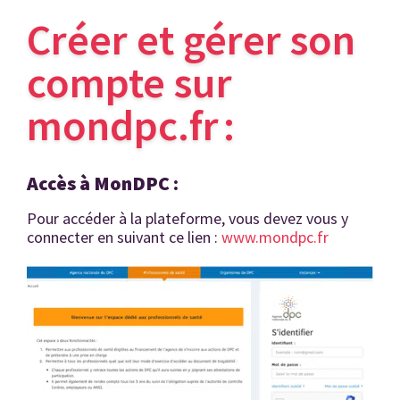
Créer et gérer son
compte sur
mondpc.fr :
Accè
s à
MonDPC
:
Pour accéder à la plateforme, vous devez vous y
connecter en suivant ce lien :
www.mondpc.fr