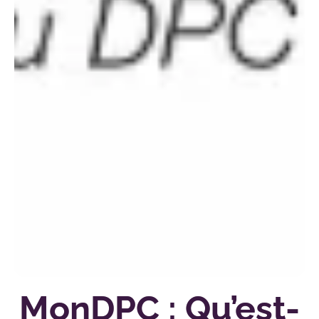
MonDPC : Qu’est-