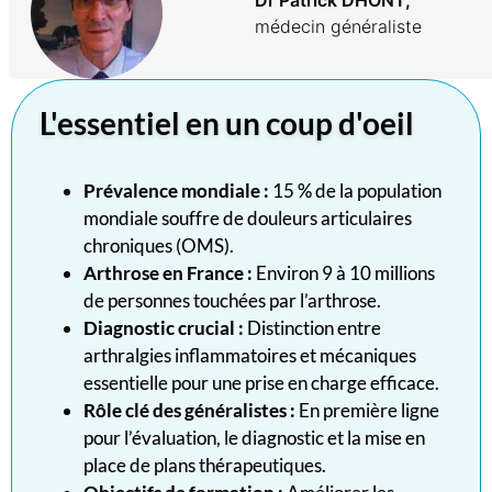
Dr Patrick DHONT,
médecin généraliste
L'essentiel en un coup d'oeil
Prévalence mondiale :
15 % de la population
mondiale souffre de douleurs articulaires
chroniques (OMS).
Arthrose en France :
Environ 9 à 10 millions
de personnes touchées par l’arthrose.
Diagnostic crucial :
Distinction entre
arthralgies inflammatoires et mécaniques
essentielle pour une prise en charge efficace.
Rôle clé des généralistes :
En première ligne
pour l’évaluation, le diagnostic et la mise en
place de plans thérapeutiques.