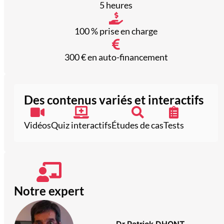
5 heures
100 % prise en charge
300 € en auto-financement
Des contenus variés et interactifs
Vidéos
Quiz interactifs
Études de cas
Tests
Notre expert