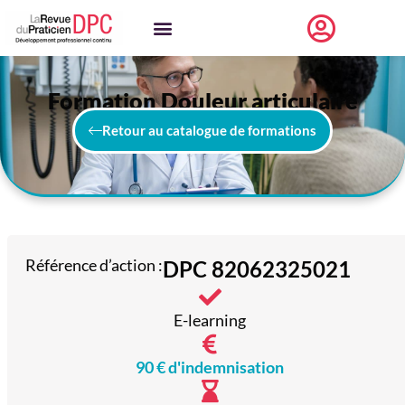
Formation Douleur articulaire
Retour au catalogue de formations
Référence d’action :
DPC 82062325021
E-learning
90 € d'indemnisation