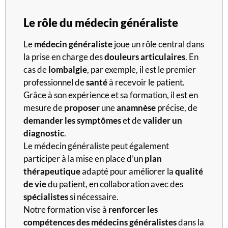
Le rôle du médecin généraliste
Le
médecin généraliste
joue un rôle central dans
la prise en charge des
douleurs articulaires
. En
cas de
lombalgie
, par exemple, il est le premier
professionnel de
santé
à recevoir le patient.
Grâce à son expérience et sa formation, il est en
mesure de
proposer
une
anamnèse
précise, de
demander
les
symptômes
et de
valider
un
diagnostic
.
Le médecin généraliste peut également
participer à la mise en place d’un
plan
thérapeutique
adapté pour améliorer la
qualité
de vie
du patient, en collaboration avec des
spécialistes
si nécessaire.
Notre formation vise à
renforcer les
compétences des médecins généralistes
dans la