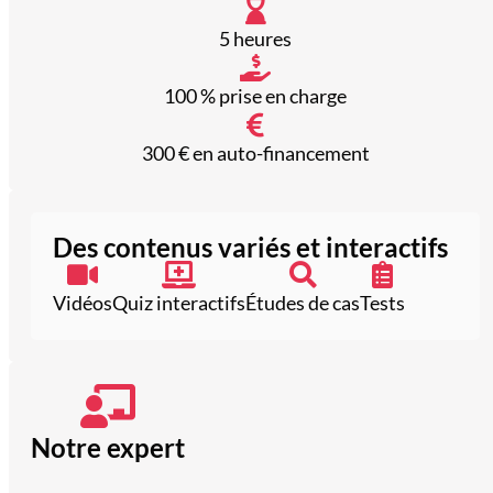
5 heures
100 % prise en charge
300 € en auto-financement
Des contenus variés et interactifs
Vidéos
Quiz interactifs
Études de cas
Tests
Notre expert