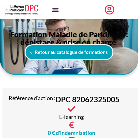
Formation Maladie de Parkinson :
dépistage & prise en charge
Retour au catalogue de formations
Référence d’action :
DPC 82062325005
E-learning
0 € d'indemnisation