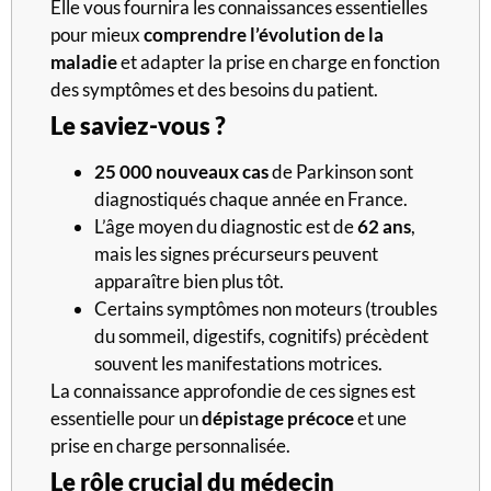
Elle vous fournira les connaissances essentielles
pour mieux
comprendre l’évolution de la
maladie
et adapter la prise en charge en fonction
des symptômes et des besoins du patient.
Le saviez-vous ?
25 000 nouveaux cas
de Parkinson sont
diagnostiqués chaque année en France.
L’âge moyen du diagnostic est de
62 ans
,
mais les signes précurseurs peuvent
apparaître bien plus tôt.
Certains symptômes non moteurs (troubles
du sommeil, digestifs, cognitifs) précèdent
souvent les manifestations motrices.
La connaissance approfondie de ces signes est
essentielle pour un
dépistage précoce
et une
prise en charge personnalisée.
Le rôle crucial du médecin