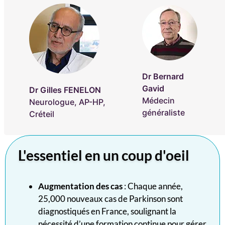
Dr Bernard
Gavid
Dr Gilles FENELON
Médecin
Neurologue, AP-HP,
généraliste
Créteil
L'essentiel en un coup d'oeil
Augmentation des cas
: Chaque année,
25,000 nouveaux cas de Parkinson sont
diagnostiqués en France, soulignant la
nécessité d’une formation continue pour gérer