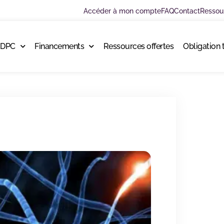
Accéder à mon compte
FAQ
Contact
Ressou
 DPC
Financements
Ressources offertes
Obligation 