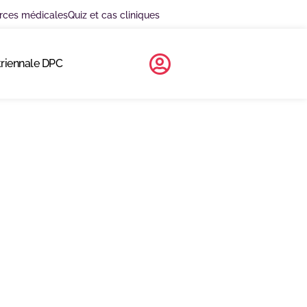
rces médicales
Quiz et cas cliniques
triennale DPC