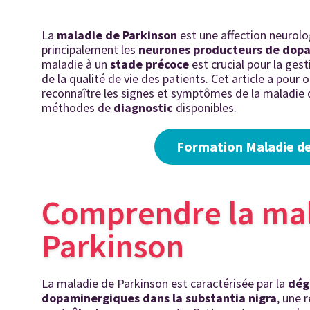
La
maladie de Parkinson
est une
affection neurol
principalement les
neurones producteurs de dop
maladie à un
stade précoce
est crucial pour la ges
de la qualité de vie des patients. Cet article a pour 
reconnaître les signes et symptômes de la maladie d
méthodes de
diagnostic
disponibles.
Formation Maladie d
Comprendre la ma
Parkinson
La maladie de Parkinson est caractérisée par la
dég
dopaminergiques dans la substantia nigra
, une 