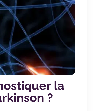
ostiquer la
arkinson ?