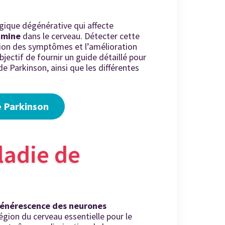
ogique dégénérative
qui affecte
amine
dans le cerveau. Détecter cette
tion des symptômes et l’amélioration
objectif de fournir un guide détaillé pour
e Parkinson, ainsi que les différentes
e Parkinson
ladie de
énérescence des neurones
région du cerveau essentielle pour le