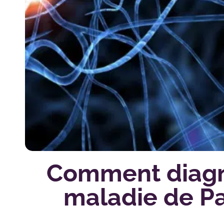
Comment diagn
maladie de P