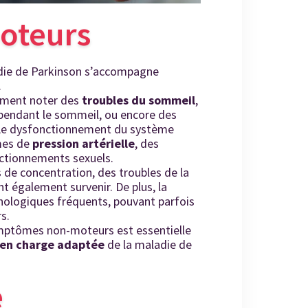
oteurs
die de Parkinson s’accompagne
.
mment noter des
troubles du sommeil
,
 pendant le sommeil, ou encore des
Le dysfonctionnement du système
mes de
pression artérielle
, des
onctionnements sexuels.
 de concentration, des troubles de la
 également survenir. De plus, la
logiques fréquents, pouvant parfois
s.
ymptômes non-moteurs est essentielle
e en charge adaptée
de la maladie de
e