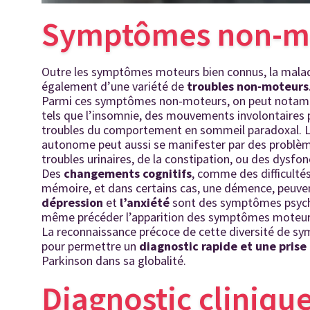
Symptômes non-m
Outre les symptômes moteurs bien connus, la mala
également d’une variété de
troubles non-moteurs
Parmi ces symptômes non-moteurs, on peut nota
tels que l’insomnie, des mouvements involontaires
troubles du comportement en sommeil paradoxal. 
autonome peut aussi se manifester par des problè
troubles urinaires, de la constipation, ou des dysf
Des
changements
cognitifs
, comme des difficultés
mémoire, et dans certains cas, une démence, peuvent
dépression
et
l’anxiété
sont des symptômes psycho
même précéder l’apparition des symptômes moteur
La reconnaissance précoce de cette diversité de s
pour permettre un
diagnostic rapide et une pris
Parkinson dans sa globalité.
Diagnostic cliniqu